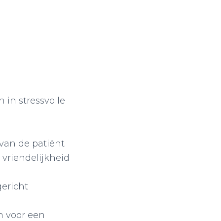
 in stressvolle
 van de patiënt
n vriendelijkheid
gericht
en voor een