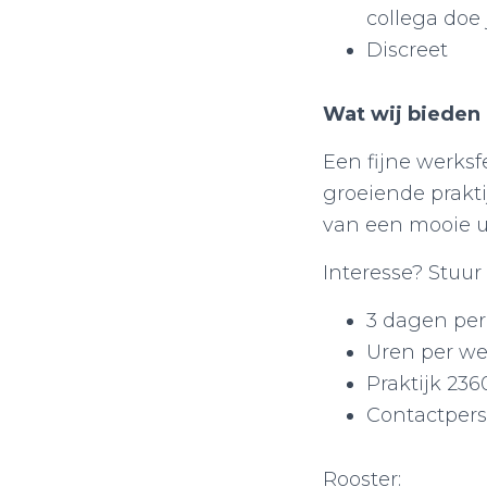
collega doe 
Discreet
Wat wij bieden
Een fijne werksf
groeiende prakti
van een mooie ui
Interesse? Stuur
3 dagen pe
Uren per we
Praktijk 23
Contactpers
Rooster: