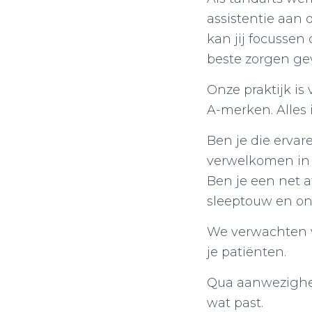
assistentie aan 
kan jij focussen
beste zorgen ge
Onze praktijk is
A-merken. Alles
Ben je die erva
verwelkomen in 
Ben je een net 
sleeptouw en ond
We verwachten va
je patiënten.
Qua aanwezighe
wat past.