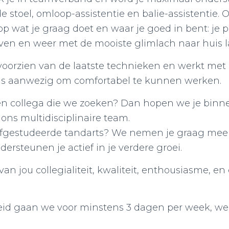
de stoel, omloop-assistentie en balie-assistentie.
 op wat je graag doet en waar je goed in bent: je 
ven en weer met de mooiste glimlach naar huis l
 voorzien van de laatste technieken en werkt me
 is aanwezig om comfortabel te kunnen werken.
ren collega die we zoeken? Dan hopen we je bin
ons multidisciplinaire team.
afgestudeerde tandarts? We nemen je graag mee
ersteunen je actief in je verdere groei.
n jou collegialiteit, kwaliteit, enthousiasme, en
id gaan we voor minstens 3 dagen per week, we