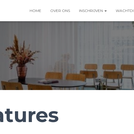
HOME
OVER ONS
INSCHRIJVEN
WACHTDI
atures