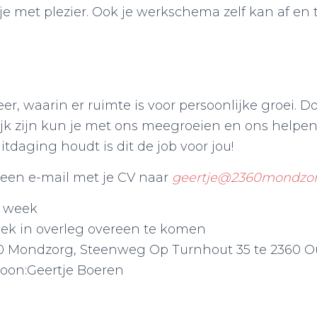
je met plezier. Ook je werkschema zelf kan af en 
eer, waarin er ruimte is voor persoonlijke groei. 
jk zijn kun je met ons meegroeien en ons helpen 
tdaging houdt is dit de job voor jou!
 een e-mail met je CV naar
geertje@2360mondzor
r week
ek in overleg overeen te komen
60 Mondzorg, Steenweg Op Turnhout 35 te 2360 
oon:Geertje Boeren