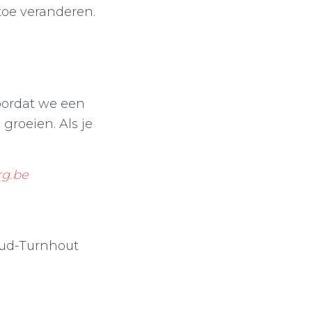
toe veranderen.
Doordat we een
groeien. Als je
g.be
Oud-Turnhout