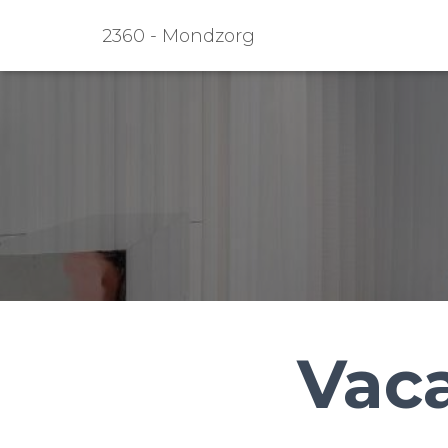
2360 - Mondzorg
Vac