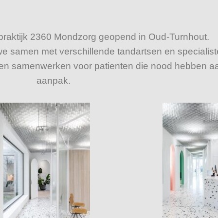
 praktijk 2360 Mondzorg geopend in Oud-Turnhout.
we samen met verschillende tandartsen en specialis
nen samenwerken voor patienten die nood hebben aan
aanpak.