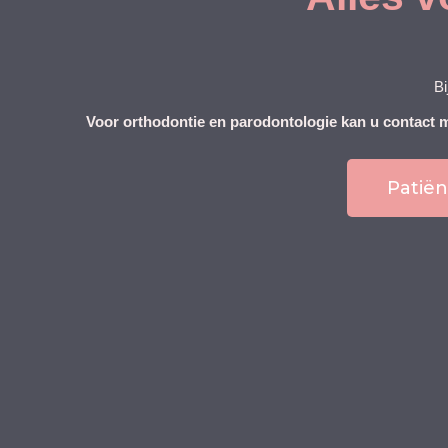
Bi
Voor orthodontie en parodontologie kan u contact
Patië