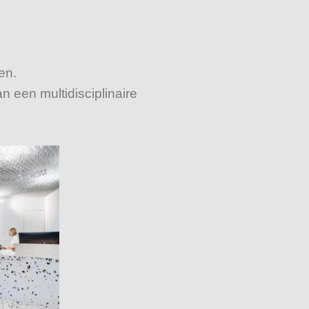
ten.
 een multidisciplinaire