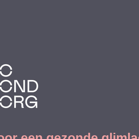
oor een gezonde glimla