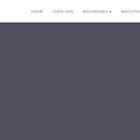
HOME
OVER ONS
INSCHRIJVEN
WACHTDI