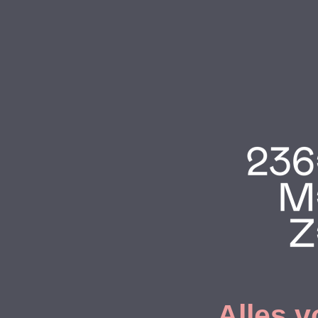
Alles v