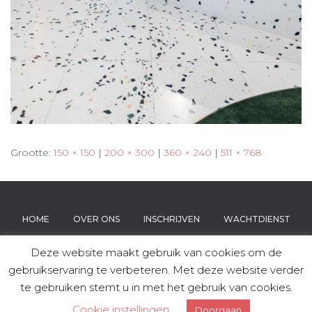
Grootte:
150 × 150
|
200 × 300
|
360 × 240
|
511 × 768
HOME
OVER ONS
INSCHRIJVEN
WACHTDIENST
Deze website maakt gebruik van cookies om de
TARIEVEN
AFSPRAKEN
VACATURES
gebruikservaring te verbeteren. Met deze website verder
te gebruiken stemt u in met het gebruik van cookies.
Cookie instellingen
Doorgaan