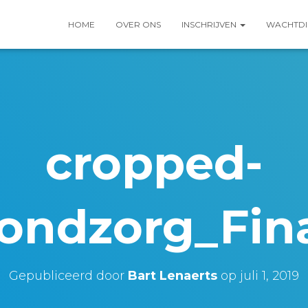
HOME
OVER ONS
INSCHRIJVEN
WACHTDI
cropped-
ondzorg_Fina
Gepubliceerd door
Bart Lenaerts
op
juli 1, 2019