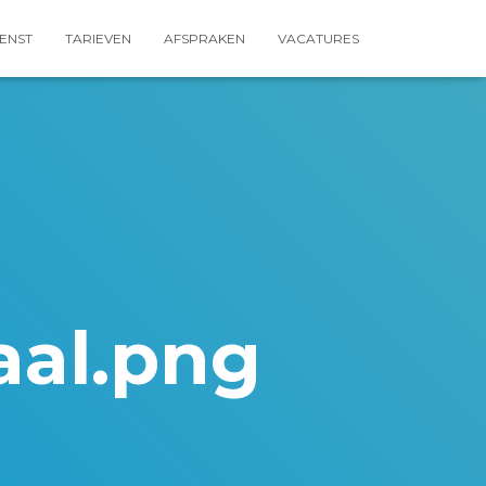
ENST
TARIEVEN
AFSPRAKEN
VACATURES
al.png